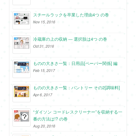
スチールラックを卒業した理由4つ の巻
Nov 15, 2016
冷蔵庫の上の収納 ― 選択肢は4つ の巻
Oct 31, 2016
ものの大きさ一覧：日用品[ペーパー関係] 編
Feb 15, 2017
ものの大きさ一覧：パントリー その2[調味料]
Apr 6, 2017
“ダイソン コードレスクリーナー”を収納する一
番の方法は!? の巻
Aug 20, 2016