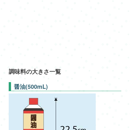
調味料の大きさ一覧
醤油(500mL)