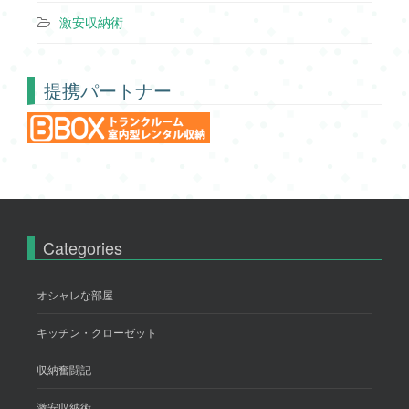
激安収納術
提携パートナー
Categories
オシャレな部屋
キッチン・クローゼット
収納奮闘記
激安収納術