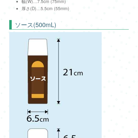
幅(W)…7.5cm (75mm)
厚さ(D)…5.5cm (55mm)
ソース(500mL)