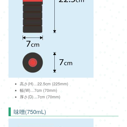
高さ(H)…22.5cm (225mm)
幅(W)…7cm (70mm)
厚さ(D)…7cm (70mm)
味噌(750mL)