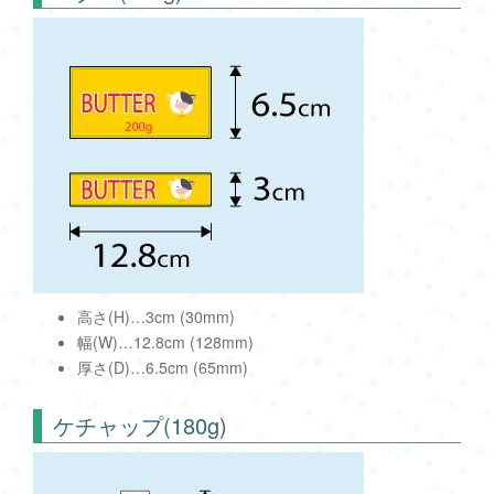
高さ(H)…3cm (30mm)
幅(W)…12.8cm (128mm)
厚さ(D)…6.5cm (65mm)
ケチャップ(180g)