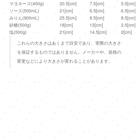
マヨネーズ(400g)
20.5[cm]
7.5[cm]
5.5[cm]
ソース(500mL)
21[cm]
6.5[cm]
6.5[cm]
みりん(900mL)
25.5[cm]
8.5[cm]
8.5[cm]
砂糖(500g)
18[cm]
13[cm]
2.5[cm]
塩(500g)
21[cm]
14.5[cm]
2[cm]
これらの大きさはあくまで目安であり、実際の大きさ
を保証するものではありません。メーカーや、規格の
変更などにより大きさが変わることがあります。