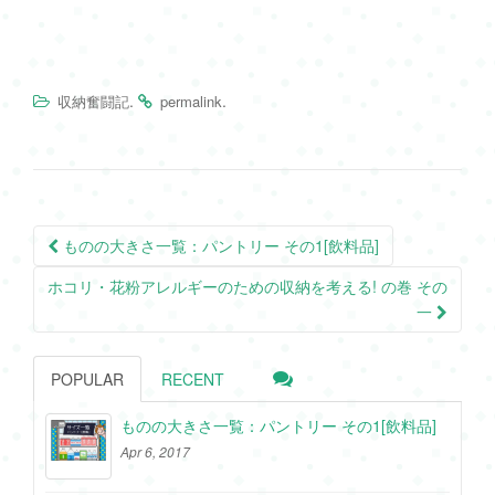
.
.
収納奮闘記
permalink
Post
ものの大きさ一覧：パントリー その1[飲料品]
navigation
ホコリ・花粉アレルギーのための収納を考える! の巻 その
一
POPULAR
RECENT
ものの大きさ一覧：パントリー その1[飲料品]
Apr 6, 2017