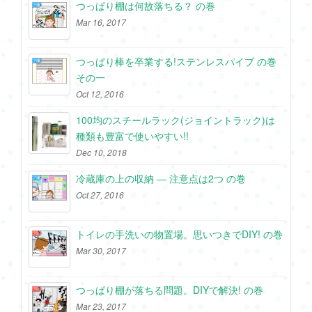
つっぱり棚は何故落ちる？ の巻
Mar 16, 2017
つっぱり棒を卒業する!ステンレスパイプ の巻
その一
Oct 12, 2016
100均のスチールラック(ジョイントラック)は
種類も豊富で使いやすい!!
Dec 10, 2018
冷蔵庫の上の収納 ― 注意点は2つ の巻
Oct 27, 2016
トイレの手洗いの物置場。思いつきでDIY! の巻
Mar 30, 2017
つっぱり棚が落ちる問題。DIYで解決! の巻
Mar 23, 2017