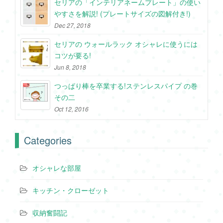
セリアの「インテリアネームプレート」の使い
やすさを解説! (プレートサイズの図解付き!)
Dec 27, 2018
セリアの ウォールラック オシャレに使うには
コツが要る!
Jun 8, 2018
つっぱり棒を卒業する!ステンレスパイプ の巻
その二
Oct 12, 2016
Categories
オシャレな部屋
キッチン・クローゼット
収納奮闘記