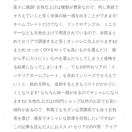
富さに感謝! 古色仕上げは種類が豊富なので、同じ系統で
そろえていくと安く全体の統一感を出すことができます!
ネームプレートだけでなく、フックやアングル、ミニス
テーなども古色仕上げで用意されているので、全部まと
めてセリアで調達すると安くオシャレに仕上がりますね!
まとめ せっかくDIYをやっても高いものを選んだり、後
から手に入りにくいものを選んだりしてしまうと後悔す
る結果になってしまいます…。でも100均セリアの「イ
ンテリアネームプレート」を含めてシリーズでそろえて
いくと、始める時も、追加するときもコストがかかりに
くくなります! もちろん統一感が出るのでオシャレになり
ますね! 古色仕上げは100円ショップ以外のお店でも安い
傾向があるので、和風でもモダンな雰囲気でも合う古色
系を選び、激安でオシャレな部屋を目指したいですね!!
この記事を読んだ人におススメ! セリアのDIY用「アイア