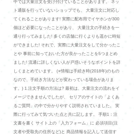
中では大量注文を受け付けていることがあります。 ネッ
ト通販を行っていないショップでも、 大量注文に対応し
てくれることがあります! 実際に配布用でイヤホンが300
個ほど必要になったことがあり、 大量注文の手続きを一
通り行ってみました! 多くの店舗に行くよりも遥かに時短
ができました! それで、実際に大量注文をして分かったこ
とや 事前に知っておいた方が良かったことを5つまとめ
ました! 流通に詳しくない人が戸惑いそうなポイントを詳
しくまとめています。 (※情報は手続き時(2018年)のもの
なので、手続き方法などが変わっている場合がありま
す。) 1.注文手順の方法は? 最初は、大量注文の流れをイ
メージできませんでしたが、 セリアのサイトの「よくあ
るご質問」の中で分かりやすく説明されていました。 実
際に行ってみて気づいた点と共に記します。 手順1：注
文書を書く サイト上の「入力フォーム」に 必須項目(注
文者や受取先の住所など)と 商品情報を記入して送信す