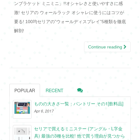
ンブラケット ミニミニ」!!オシャレさと使いやすさに感
激! セリアの ウォールラック オシャレに使うにはコツが
要る! 100均セリアの”ウォールディスプレイ”5種類を徹底
解剖!
Continue reading
POPULAR
RECENT
ものの大きさ一覧：パントリー その1[飲料品]
Apr 6, 2017
セリアで買えるミニステー (アングル・L字金
具) 最強の3種を比較! 他で買う理由が見つから