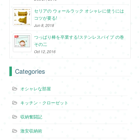
セリアの ウォールラック オシャレに使うには
コツが要る!
Jun 8, 2018
つっぱり棒を卒業する!ステンレスパイプ の巻
その二
Oct 12, 2016
Categories
オシャレな部屋
キッチン・クローゼット
収納奮闘記
激安収納術