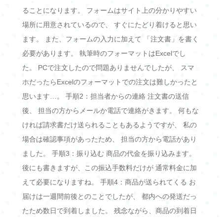
ることになります。 フォームはサイト上の分かりやすい
場所に用意されているので、 すぐにたどり着けると思い
ます。 また、フォームの入力に加えて 「注文書」を書く
必要があります。 執筆時のフォーマットはExcelでし
た。 PCで注文したので問題ありませんでしたが、 スマ
ホだったらExcelのフォーマットでの注文は難しかったと
思います…。 手順2：担当者からの連絡 注文書の送信
後、 担当の方からメールか電話で連絡がきます。 何もな
ければ請求書だけ送られることもあるようですが、 私の
場合は確認事項があったため、 担当の方から電話があり
ました。 手順3：振り込む 商品の代金を振り込みます。
後にも書きますが、この振込手数料だけが 通常料金に加
えて必要になりますね。 手順4：商品が送られてくる お
届けは一週間前後とのことでしたが、 都内への発送だっ
たため数日で到着しました。 残念ながら、商品の到着日