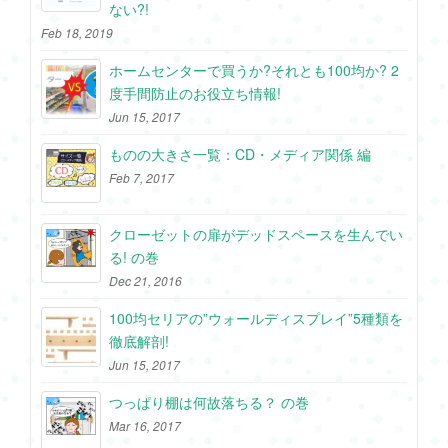
ない?!
Feb 18, 2019
ホームセンターで買うか?それとも100均か? 2
度手間防止のお役立ち情報!
Jun 15, 2017
ものの大きさ一覧：CD・メディア関係 編
Feb 7, 2017
クローゼットの扉がデッドスペースを生んでい
る! の巻
Dec 21, 2016
100均セリアの”ウォールディスプレイ”5種類を
徹底解剖!
Jun 15, 2017
つっぱり棚は何故落ちる？ の巻
Mar 16, 2017