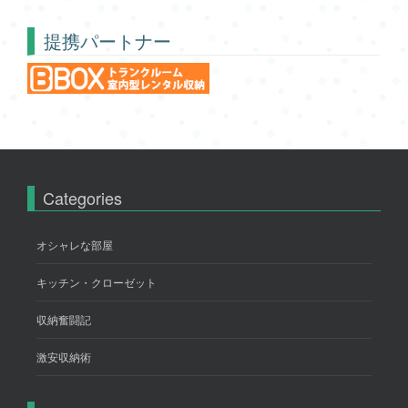
提携パートナー
Categories
オシャレな部屋
キッチン・クローゼット
収納奮闘記
激安収納術