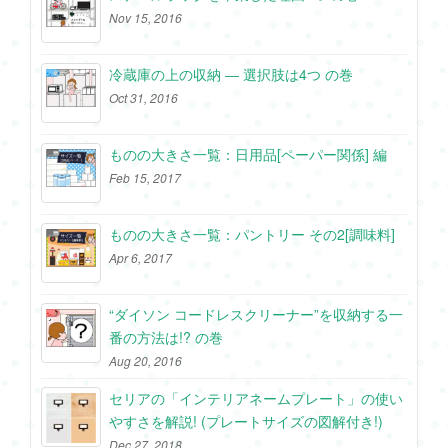
Nov 15, 2016
冷蔵庫の上の収納 ― 選択肢は4つ の巻
Oct 31, 2016
ものの大きさ一覧：日用品[ペーパー関係] 編
Feb 15, 2017
ものの大きさ一覧：パントリー その2[調味料]
Apr 6, 2017
“ダイソン コードレスクリーナー”を収納する一
番の方法は!? の巻
Aug 20, 2016
セリアの「インテリアネームプレート」の使い
やすさを解説! (プレートサイズの図解付き!)
Dec 27, 2018