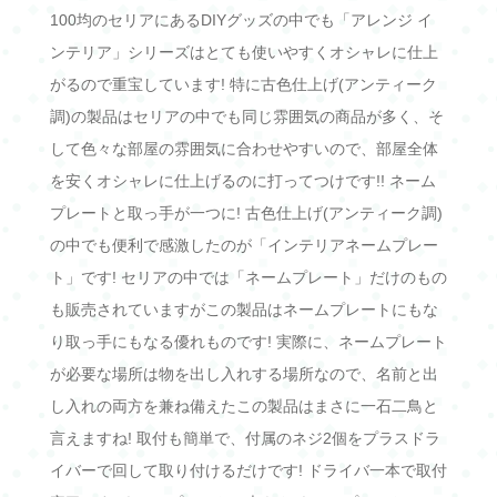
100均のセリアにあるDIYグッズの中でも「アレンジ イ
ンテリア」シリーズはとても使いやすくオシャレに仕上
がるので重宝しています! 特に古色仕上げ(アンティーク
調)の製品はセリアの中でも同じ雰囲気の商品が多く、そ
して色々な部屋の雰囲気に合わせやすいので、部屋全体
を安くオシャレに仕上げるのに打ってつけです!! ネーム
プレートと取っ手が一つに! 古色仕上げ(アンティーク調)
の中でも便利で感激したのが「インテリアネームプレー
ト」です! セリアの中では「ネームプレート」だけのもの
も販売されていますがこの製品はネームプレートにもな
り取っ手にもなる優れものです! 実際に、ネームプレート
が必要な場所は物を出し入れする場所なので、名前と出
し入れの両方を兼ね備えたこの製品はまさに一石二鳥と
言えますね! 取付も簡単で、付属のネジ2個をプラスドラ
イバーで回して取り付けるだけです! ドライバ一本で取付