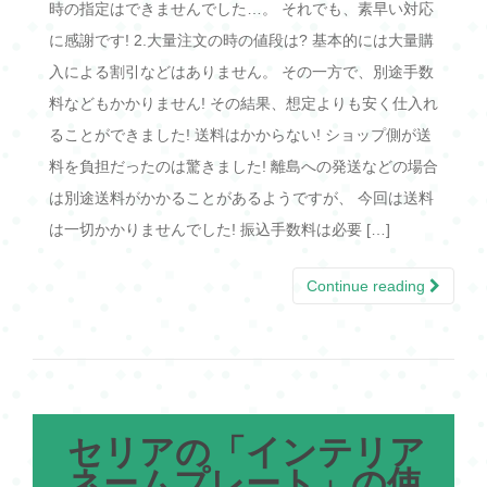
時の指定はできませんでした…。 それでも、素早い対応
に感謝です! 2.大量注文の時の値段は? 基本的には大量購
入による割引などはありません。 その一方で、別途手数
料などもかかりません! その結果、想定よりも安く仕入れ
ることができました! 送料はかからない! ショップ側が送
料を負担だったのは驚きました! 離島への発送などの場合
は別途送料がかかることがあるようですが、 今回は送料
は一切かかりませんでした! 振込手数料は必要 […]
Continue reading
セリアの「インテリア
ネームプレート」の使