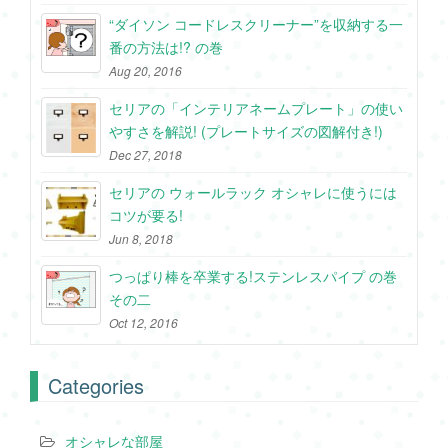
“ダイソン コードレスクリーナー”を収納する一
番の方法は!? の巻
Aug 20, 2016
セリアの「インテリアネームプレート」の使い
やすさを解説! (プレートサイズの図解付き!)
Dec 27, 2018
セリアの ウォールラック オシャレに使うには
コツが要る!
Jun 8, 2018
つっぱり棒を卒業する!ステンレスパイプ の巻
その二
Oct 12, 2016
Categories
オシャレな部屋