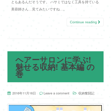
ともあるんだそうです。 ハサミではなく工具を持ている
美容師さん…見てみたいですね…。
Continue reading
ヘアーサロンに学ぶ!
魅せる収納! 基本編 の
巻
2016年11月16日
Leave a comment
収納奮闘記