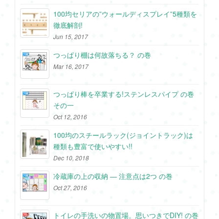
100均セリアの”ウォールディスプレイ”5種類を
徹底解剖!
Jun 15, 2017
つっぱり棚は何故落ちる？ の巻
Mar 16, 2017
つっぱり棒を卒業する!ステンレスパイプ の巻
その一
Oct 12, 2016
100均のスチールラック(ジョイントラック)は
種類も豊富で使いやすい!!
Dec 10, 2018
冷蔵庫の上の収納 ― 注意点は2つ の巻
Oct 27, 2016
トイレの手洗いの物置場。思いつきでDIY! の巻