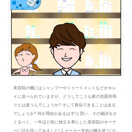
美容院の棚にはシャンプーやトリートメントなどがキレ
イに並べられていますが、どうしてこうも家の洗面所周
りとは違うんでしょうか? そして真似できることはある
でしょうか? 何か理由があるはず!と思い、その秘訣をさ
ぐるべく、一年ほど前に独立を果たした美容院のオーナ
ーに話を伺ってみました! 1.メーカー支給の棚を使う! な