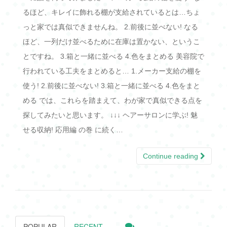
るほど、キレイに飾れる棚が支給されているとは…ちょ
っと家では真似できませんね。 2.前後に並べない! なる
ほど、一列だけ並べるために在庫は置かない、というこ
とですね。 3.箱と一緒に並べる 4.色をまとめる 美容院で
行われている工夫をまとめると… 1.メーカー支給の棚を
使う! 2.前後に並べない! 3.箱と一緒に並べる 4.色をまと
める では、これらを踏まえて、わが家で真似できる点を
探してみたいと思います。 ↓↓↓ ヘアーサロンに学ぶ! 魅
せる収納! 応用編 の巻 に続く…
Continue reading
POPULAR
RECENT