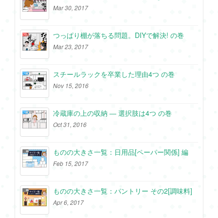
Mar 30, 2017
つっぱり棚が落ちる問題。DIYで解決! の巻
Mar 23, 2017
スチールラックを卒業した理由4つ の巻
Nov 15, 2016
冷蔵庫の上の収納 ― 選択肢は4つ の巻
Oct 31, 2016
ものの大きさ一覧：日用品[ペーパー関係] 編
Feb 15, 2017
ものの大きさ一覧：パントリー その2[調味料]
Apr 6, 2017