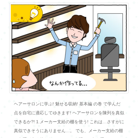
ヘアーサロンに学ぶ! 魅せる収納! 基本編 の巻 で学んだ
点を自宅に適応してゆきます! ヘアーサロンを陳列を真似
できるか?! 1.メーカー支給の棚を使う! これは…さすがに
真似できそうにありません…。 でも、メーカー支給の棚