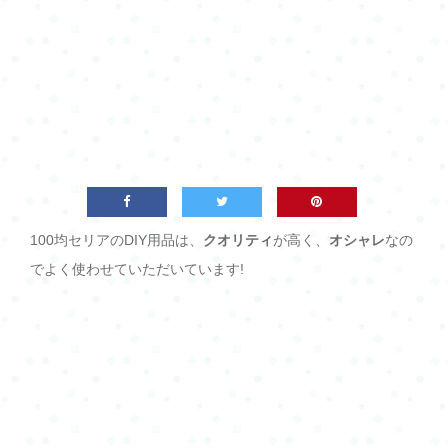
100均セリアのDIY用品は、
クオリティ
が高く、
オシャレ
なの
でよく使わせていただいています!