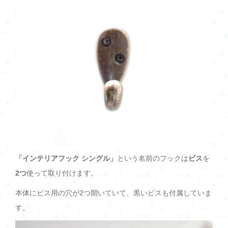
「インテリアフック シングル」
という名前のフックは
ビス
を
2つ
使って取り付けます。
本体にビス用の穴が2つ開いていて、黒いビスも付属していま
す。