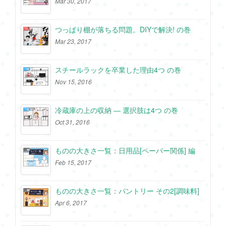
Mar 30, 2017
つっぱり棚が落ちる問題。DIYで解決! の巻
Mar 23, 2017
スチールラックを卒業した理由4つ の巻
Nov 15, 2016
冷蔵庫の上の収納 ― 選択肢は4つ の巻
Oct 31, 2016
ものの大きさ一覧：日用品[ペーパー関係] 編
Feb 15, 2017
ものの大きさ一覧：パントリー その2[調味料]
Apr 6, 2017