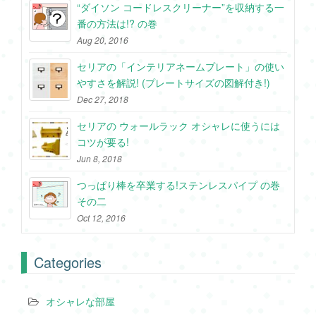
“ダイソン コードレスクリーナー”を収納する一
番の方法は!? の巻
Aug 20, 2016
セリアの「インテリアネームプレート」の使い
やすさを解説! (プレートサイズの図解付き!)
Dec 27, 2018
セリアの ウォールラック オシャレに使うには
コツが要る!
Jun 8, 2018
つっぱり棒を卒業する!ステンレスパイプ の巻
その二
Oct 12, 2016
Categories
オシャレな部屋