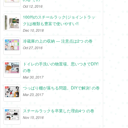
Oct 12, 2016
100均のスチールラック(ジョイントラッ
ク)は種類も豊富で使いやすい!!
Dec 10, 2018
冷蔵庫の上の収納 ― 注意点は2つ の巻
Oct 27, 2016
トイレの手洗いの物置場。思いつきでDIY!
の巻
Mar 30, 2017
つっぱり棚が落ちる問題。DIYで解決! の巻
Mar 23, 2017
スチールラックを卒業した理由4つ の巻
Nov 15, 2016