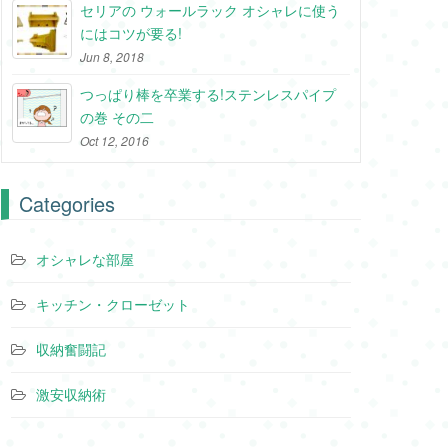
セリアの ウォールラック オシャレに使う
にはコツが要る!
Jun 8, 2018
つっぱり棒を卒業する!ステンレスパイプ
の巻 その二
Oct 12, 2016
Categories
オシャレな部屋
キッチン・クローゼット
収納奮闘記
激安収納術