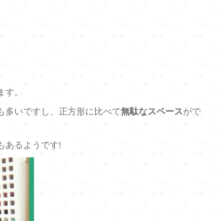
ます。
も多いですし、正方形に比べて
無駄なスペース
がで
もあるようです!