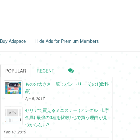
Buy Adspace
Hide Ads for Premium Members
POPULAR
RECENT
ものの大きさ一覧：パントリー その1[飲料
品]
Apr 6, 2017
セリアで買えるミニステー (アングル・L字
金具) 最強の3種を比較! 他で買う理由が見
つからない?!
Feb 18, 2019