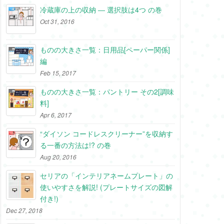
冷蔵庫の上の収納 ― 選択肢は4つ の巻
Oct 31, 2016
ものの大きさ一覧：日用品[ペーパー関係]
編
Feb 15, 2017
ものの大きさ一覧：パントリー その2[調味
料]
Apr 6, 2017
“ダイソン コードレスクリーナー”を収納す
る一番の方法は!? の巻
Aug 20, 2016
セリアの「インテリアネームプレート」の
使いやすさを解説! (プレートサイズの図解
付き!)
Dec 27, 2018