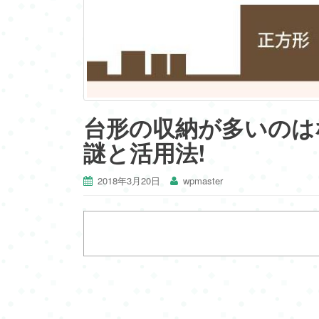
台形の収納が多いのはな
謎と活用法!
2018年3月20日
wpmaster