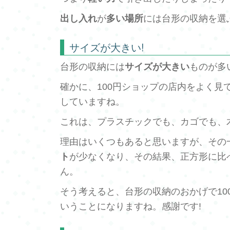
出し入れ
が
多い場所
には台形の収納を選
サイズが大きい!
台形の収納には
サイズが大きい
ものが多
確かに、100円ショップの店内をよく見
していますね。
これは、プラスチックでも、カゴでも、
理由はいくつもあると思いますが、その
ト
が少なくなり、その結果、正方形に比
ん。
そう考えると、台形の収納のおかげで1
いうことになりますね。感謝です!