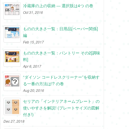
冷蔵庫の上の収納 ― 選択肢は4つ の巻
Oct 31, 2016
ものの大きさ一覧：日用品[ペーパー関係]
編
Feb 15, 2017
ものの大きさ一覧：パントリー その2[調味
料]
Apr 6, 2017
“ダイソン コードレスクリーナー”を収納す
る一番の方法は!? の巻
Aug 20, 2016
セリアの「インテリアネームプレート」の
使いやすさを解説! (プレートサイズの図解
付き!)
Dec 27, 2018