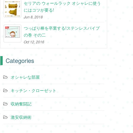
セリアの ウォールラック オシャレに使う
にはコツが要る!
Jun 8, 2018
つっぱり棒を卒業する!ステンレスパイプ
の巻 その二
Oct 12, 2016
Categories
オシャレな部屋
キッチン・クローゼット
収納奮闘記
激安収納術