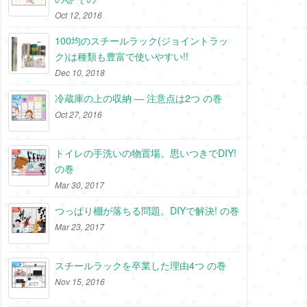
Oct 12, 2016
100均のスチールラック(ジョイントラッ
ク)は種類も豊富で使いやすい!!
Dec 10, 2018
冷蔵庫の上の収納 ― 注意点は2つ の巻
Oct 27, 2016
トイレの手洗いの物置場。思いつきでDIY!
の巻
Mar 30, 2017
つっぱり棚が落ちる問題。DIYで解決! の巻
Mar 23, 2017
スチールラックを卒業した理由4つ の巻
Nov 15, 2016