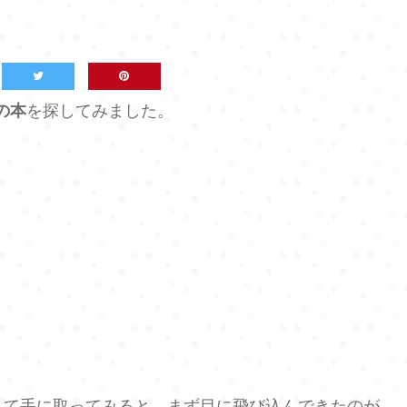
の本
を探してみました。
して手に取ってみると、まず目に飛び込んできたのが