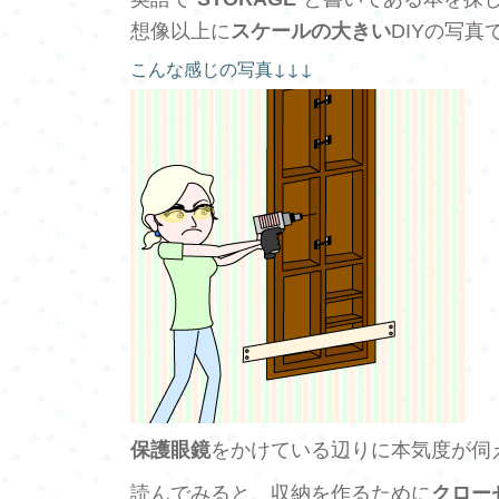
想像以上に
スケールの大きい
DIYの写真で
こんな感じの写真↓↓↓
保護眼鏡
をかけている辺りに本気度が伺
読んでみると、収納を作るために
クロー