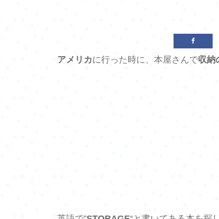
アメリカ
に行った時に、本屋さんで
収納
英語で”
STORAGE
“と書いてある本を探