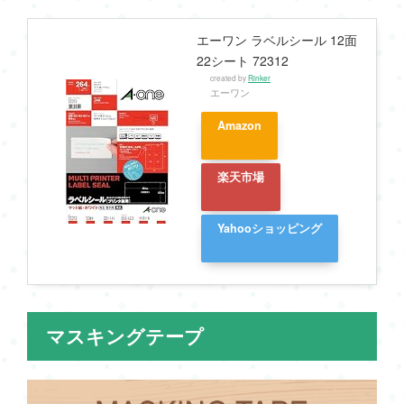
エーワン ラベルシール 12面
22シート 72312
created by
Rinker
エーワン
Amazon
楽天市場
Yahooショッピング
マスキングテープ