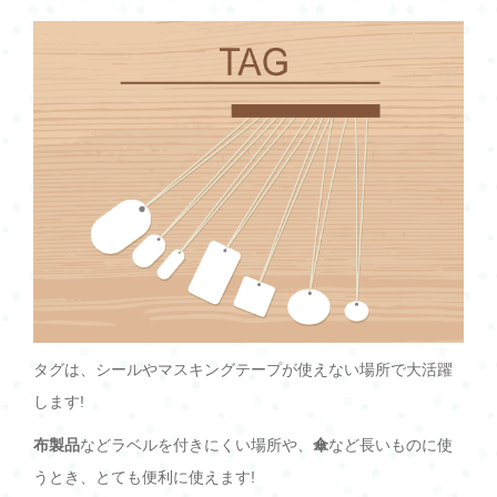
タグは、シールやマスキングテープが使えない場所で大活躍
します!
布製品
などラベルを付きにくい場所や、
傘
など長いものに使
うとき、とても便利に使えます!