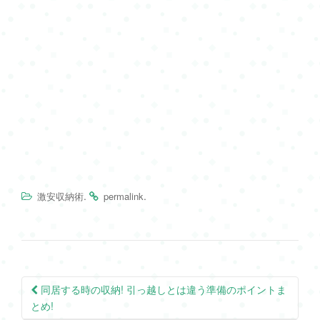
.
.
激安収納術
permalink
Post
同居する時の収納! 引っ越しとは違う準備のポイントま
navigation
とめ!