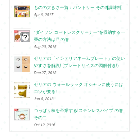
ものの大きさ一覧：パントリー その2[調味料]
Apr 6, 2017
“ダイソン コードレスクリーナー”を収納する一
番の方法は!? の巻
Aug 20, 2016
セリアの「インテリアネームプレート」の使い
やすさを解説! (プレートサイズの図解付き!)
Dec 27, 2018
セリアの ウォールラック オシャレに使うには
コツが要る!
Jun 8, 2018
つっぱり棒を卒業する!ステンレスパイプ の巻
その二
Oct 12, 2016