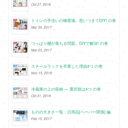
Oct 27, 2016
トイレの手洗いの物置場。思いつきでDIY! の巻
Mar 30, 2017
つっぱり棚が落ちる問題。DIYで解決! の巻
Mar 23, 2017
スチールラックを卒業した理由4つ の巻
Nov 15, 2016
冷蔵庫の上の収納 ― 選択肢は4つ の巻
Oct 31, 2016
ものの大きさ一覧：日用品[ペーパー関係] 編
Feb 15, 2017