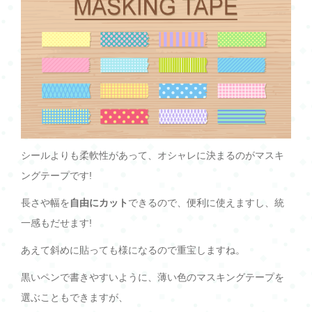
シールよりも柔軟性があって、オシャレに決まるのがマスキ
ングテープです!
長さや幅を
自由にカット
できるので、便利に使えますし、統
一感もだせます!
あえて斜めに貼っても様になるので重宝しますね。
黒いペンで書きやすいように、薄い色のマスキングテープを
選ぶこともできますが、