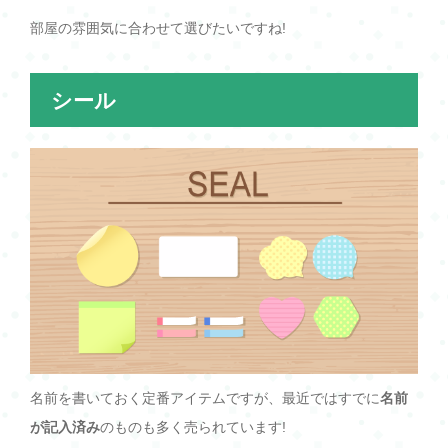
部屋の雰囲気に合わせて選びたいですね!
シール
名前を書いておく定番アイテムですが、最近ではすでに
名前
が記入済み
のものも多く売られています!