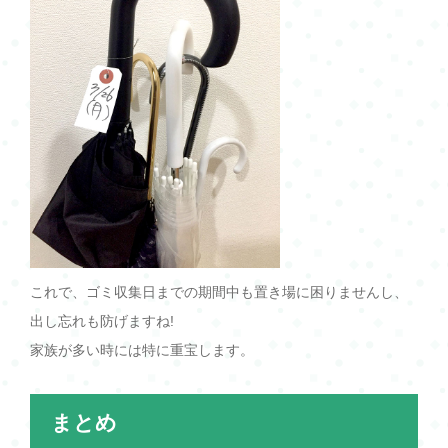
これで、ゴミ収集日までの期間中も置き場に困りませんし、
出し忘れも防げますね!
家族が多い時には特に重宝します。
まとめ