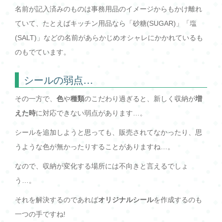
名前が記入済みのものは事務用品のイメージからもかけ離れ
ていて、たとえばキッチン用品なら「砂糖(SUGAR)」「塩
(SALT)」などの名前があらかじめオシャレにかかれているも
のもでています。
シールの弱点…
その一方で、
色
や
種類
のこだわり過ぎると、新しく収納が
増
えた時
に対応できない弱点があります…。
シールを追加しようと思っても、販売されてなかったり、思
うような色が無かったりすることがありますね…。
なので、収納が変化する場所には不向きと言えるでしょ
う…。
それを解決するのであれば
オリジナルシール
を作成するのも
一つの手ですね!