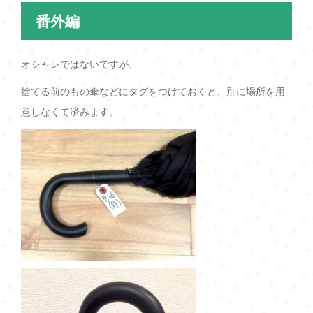
番外編
オシャレではないですが、
捨てる前のもの傘などにタグをつけておくと、別に場所を用
意しなくて済みます。