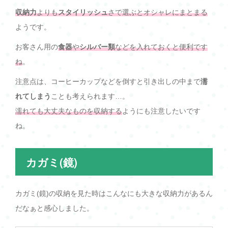
収納力
よりも
スタイリッシュ
さで選ぶとオシャレにまとまる
ようです。
お客さん用の
食器
や
シルバー類
などを入れておくと便利です
ね
。
注意点は、コーヒーカップなどを倒すと引き出しの中まで
濡
れてしまう
ことも考えられます…。
濡れても大丈夫なものを収納する
ようにも注意したいです
ね。
カガミ(鏡)
カガミ(鏡)の収納を見た時はこんなにも大きな収納力があるん
だなぁと感心しました。