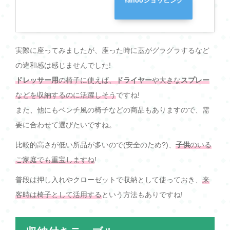
Yahooショッピング
実際に座ってみましたが、座った時に蓋がグラグラするなど
の違和感は感じませんでした!
ドレッサー用
の椅子に使えば、
ドライヤー
や大きな
スプレー
などを収納するのに活躍しそう
ですね!
また、他にもベンチ風の椅子などの商品もありますので、需
要に合わせて選びたいですね。
比較的高さが低い所品が多いので(安全のため?)、
子供
のいる
ご家庭でも重宝しますね
!
普段は押し入れやクローゼットで収納として使っておき、
来
客時は椅子として活用する
という方法もありですね!