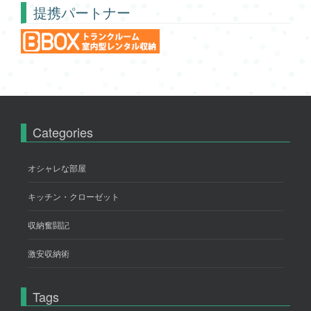
提携パートナー
Categories
オシャレな部屋
キッチン・クローゼット
収納奮闘記
激安収納術
Tags