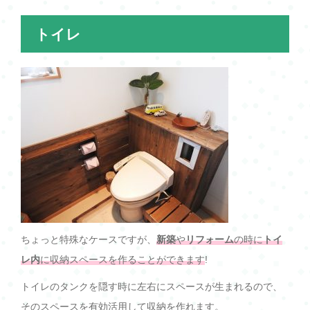
トイレ
ちょっと特殊なケースですが、
新築
や
リフォーム
の時に
トイ
レ内
に収納スペースを作ることができます
!
トイレのタンクを隠す時に左右にスペースが生まれるので、
そのスペースを有効活用して収納を作れます。