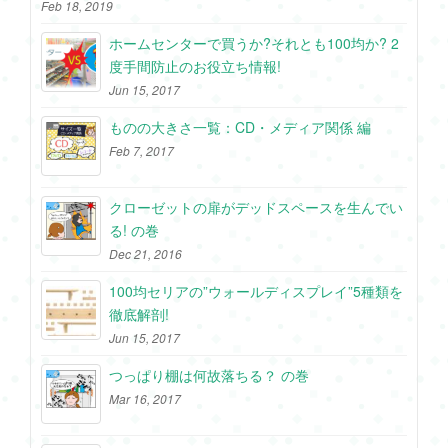
Feb 18, 2019
ホームセンターで買うか?それとも100均か? 2
度手間防止のお役立ち情報!
Jun 15, 2017
ものの大きさ一覧：CD・メディア関係 編
Feb 7, 2017
クローゼットの扉がデッドスペースを生んでい
る! の巻
Dec 21, 2016
100均セリアの”ウォールディスプレイ”5種類を
徹底解剖!
Jun 15, 2017
つっぱり棚は何故落ちる？ の巻
Mar 16, 2017