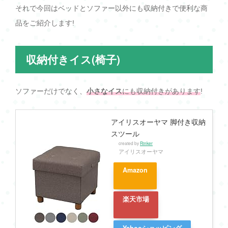
それで今回はベッドとソファー以外にも収納付きで便利な商
品をご紹介します!
収納付きイス(椅子)
ソファーだけでなく、
小さなイス
にも収納付きがあります
!
アイリスオーヤマ 脚付き収納
スツール
created by
Rinker
アイリスオーヤマ
Amazon
楽天市場