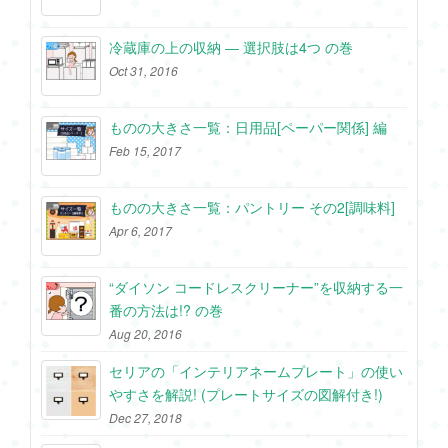
冷蔵庫の上の収納 ― 選択肢は4つ の巻
Oct 31, 2016
ものの大きさ一覧：日用品[ペーパー関係] 編
Feb 15, 2017
ものの大きさ一覧：パントリー その2[調味料]
Apr 6, 2017
“ダイソン コードレスクリーナー”を収納する一
番の方法は!? の巻
Aug 20, 2016
セリアの「インテリアネームプレート」の使い
やすさを解説! (プレートサイズの図解付き!)
Dec 27, 2018