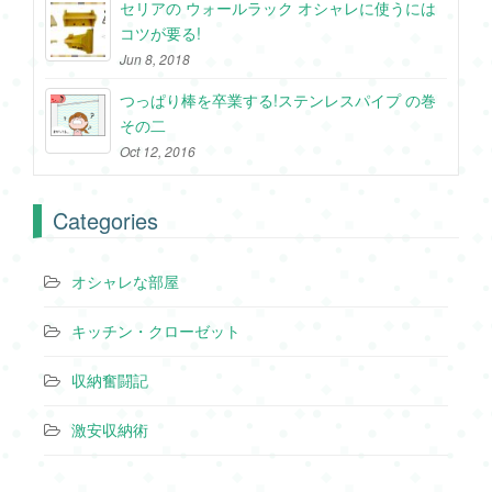
セリアの ウォールラック オシャレに使うには
コツが要る!
Jun 8, 2018
つっぱり棒を卒業する!ステンレスパイプ の巻
その二
Oct 12, 2016
Categories
オシャレな部屋
キッチン・クローゼット
収納奮闘記
激安収納術