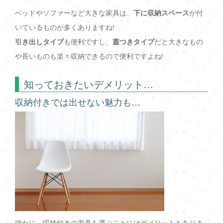
ベッドやソファーなど大きな家具は、
下に収納スペース
が付
いているものが多くありますね!
引き出しタイプ
も便利ですし、
蓋つきタイプ
だと大きなもの
や長いものも楽々収納できるので便利ですよね!
知っておきたいデメリット…
収納付きでは出せない魅力も…
確かに、収納付きの家具を選ぶことにはデメリットもありま