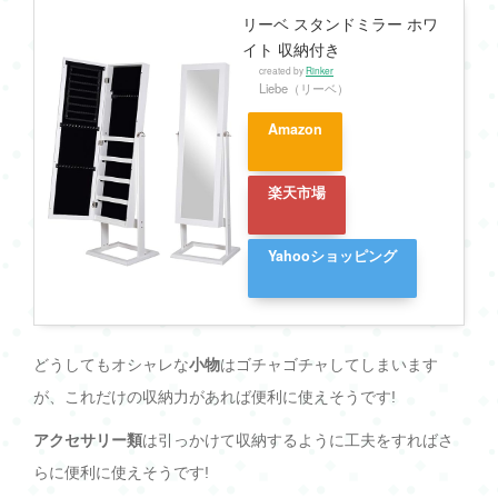
リーベ スタンドミラー ホワ
イト 収納付き
created by
Rinker
Liebe（リーベ）
Amazon
楽天市場
Yahooショッピング
どうしてもオシャレな
小物
はゴチャゴチャしてしまいます
が、これだけの収納力があれば便利に使えそうです!
アクセサリー類
は引っかけて収納するように工夫をすればさ
らに便利に使えそうです!