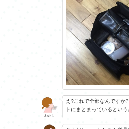
え?これで全部なんですか?
トにまとまっているという
わたし