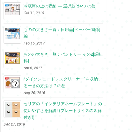
冷蔵庫の上の収納 ― 選択肢は4つ の巻
Oct 31, 2016
ものの大きさ一覧：日用品[ペーパー関係]
編
Feb 15, 2017
ものの大きさ一覧：パントリー その2[調味
料]
Apr 6, 2017
“ダイソン コードレスクリーナー”を収納す
る一番の方法は!? の巻
Aug 20, 2016
セリアの「インテリアネームプレート」の
使いやすさを解説! (プレートサイズの図解
付き!)
Dec 27, 2018