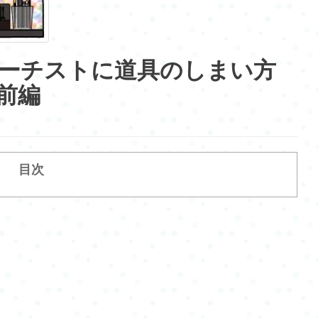
ーチストに道具のしまい方
 前編
目次