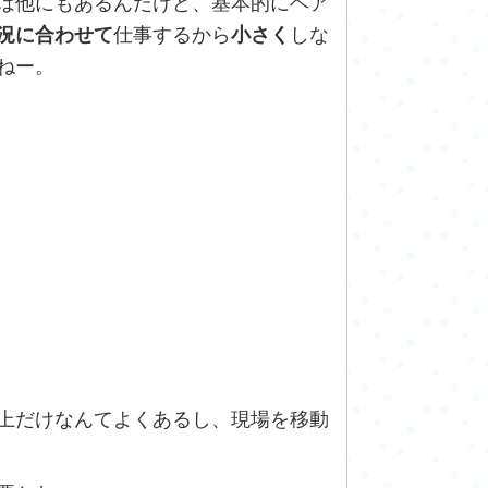
は他にもあるんだけど、基本的にヘア
況に合わせて
仕事するから
小さく
しな
ねー。
上だけなんてよくあるし、現場を移動