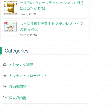
セリアの ウォールラック オシャレに使う
にはコツが要る!
Jun 8, 2018
つっぱり棒を卒業する!ステンレスパイプ
の巻 その二
Oct 12, 2016
Categories
オシャレな部屋
キッチン・クローゼット
収納奮闘記
激安収納術