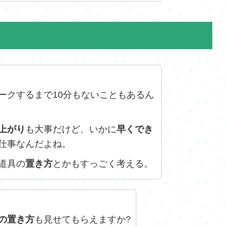
ークするまで10分もないこともあるん
上がり
も大事だけど、いかに
早くでき
仕事なんだよね。
道具の
置き方
とかもすっごく考える。
の置き方
も見せてもらえますか?