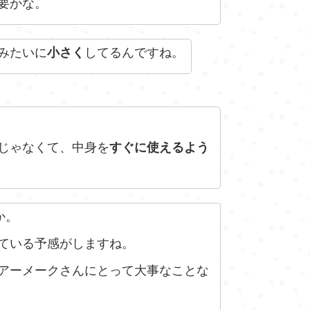
要かな。
みたいに
小さく
してるんですね。
じゃなくて、中身を
すぐに使えるよう
か。
ている予感がしますね。
アーメークさんにとって大事なことな