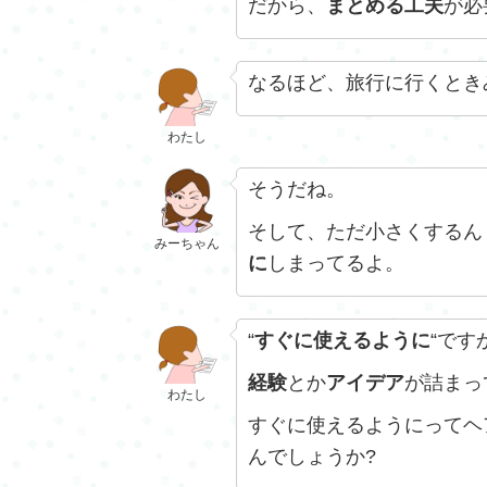
だから、
まとめる工夫
が必
なるほど、旅行に行くとき
わたし
そうだね。
そして、ただ小さくするん
みーちゃん
に
しまってるよ。
“
すぐに使えるように
“です
経験
とか
アイデア
が詰まっ
わたし
すぐに使えるようにってヘ
んでしょうか?