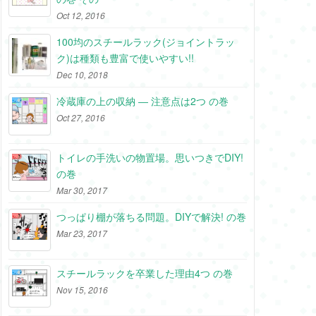
Oct 12, 2016
100均のスチールラック(ジョイントラッ
ク)は種類も豊富で使いやすい!!
Dec 10, 2018
冷蔵庫の上の収納 ― 注意点は2つ の巻
Oct 27, 2016
トイレの手洗いの物置場。思いつきでDIY!
の巻
Mar 30, 2017
つっぱり棚が落ちる問題。DIYで解決! の巻
Mar 23, 2017
スチールラックを卒業した理由4つ の巻
Nov 15, 2016