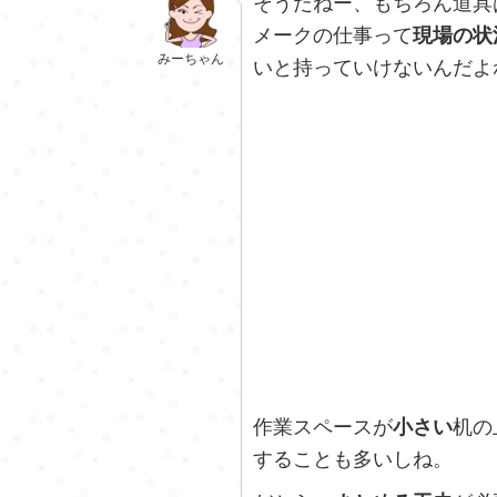
そうだねー、もちろん道具
メークの仕事って
現場の状
みーちゃん
いと持っていけないんだよ
作業スペースが
小さい
机の
することも多いしね。